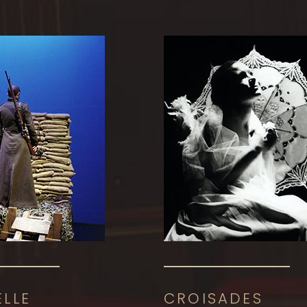
ELLE
CROISADES