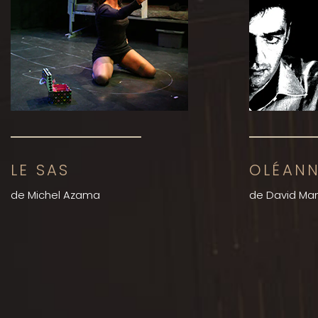
LE SAS
OLÉAN
de Michel Azama
de David Ma