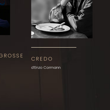
 GROSSE
CREDO
d’Enzo Cormann