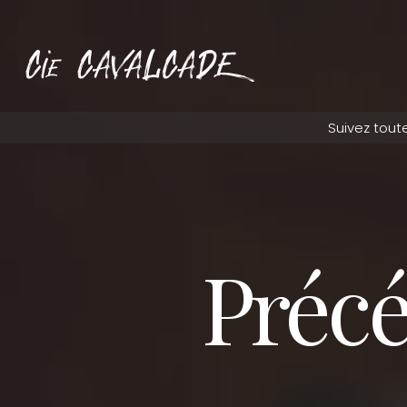
Précé