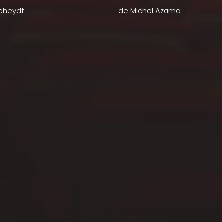
Beheydt
de Michel Azama