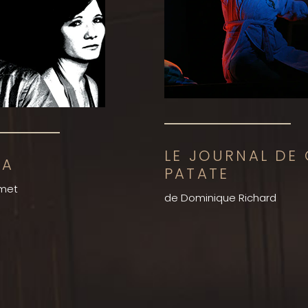
LE JOURNAL DE
NA
PATATE
met
de Dominique Richard