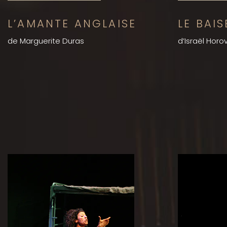
L’AMANTE ANGLAISE
LE BAI
de Marguerite Duras
d’Israël Horov