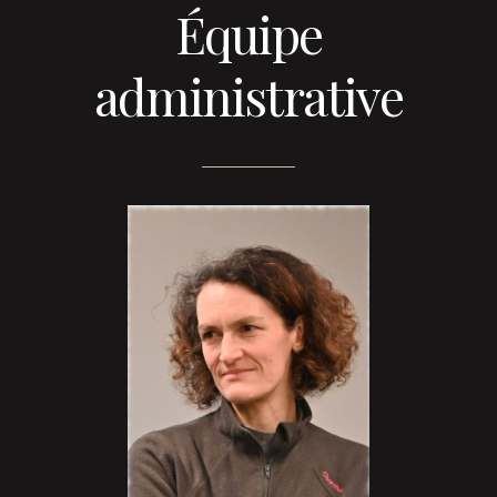
Équipe
administrative