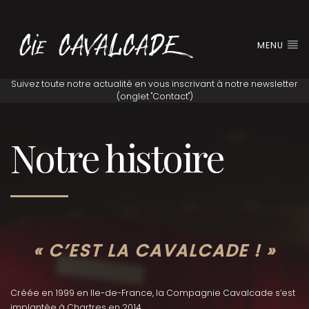
MENU
Notre histoire
« C’E
ST LA CAVALCADE ! »
Créée en 1999 en Ile-de-France, la Compagnie Cavalcade s’est
implantée à Chartres en 2014.