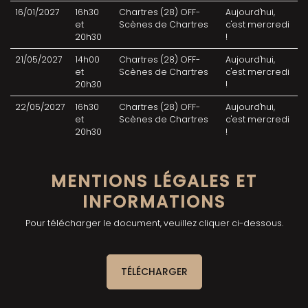
16/01/2027
16h30
Chartres (28) OFF-
Aujourd'hui,
et
Scènes de Chartres
c'est mercredi
20h30
!
21/05/2027
14h00
Chartres (28) OFF-
Aujourd'hui,
et
Scènes de Chartres
c'est mercredi
20h30
!
22/05/2027
16h30
Chartres (28) OFF-
Aujourd'hui,
et
Scènes de Chartres
c'est mercredi
20h30
!
MENTIONS LÉGALES ET
INFORMATIONS
Pour télécharger le document, veuillez cliquer ci-dessous.
TÉLÉCHARGER