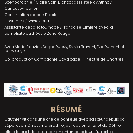
Scénographie / Claire Sain-Blancat asssistée d’Anthnoy
Carlesso-Tochon
Construction décor / Brock
Costumes / Sylvie Jeulin
Assistante déco et tournage / Françoise Lumière avec la
complicité du théâtre Zone Rouge
Avec Marie Bouvier, Serge Dupuy, Sylvia Bruyant, Eva Dumont et
Delry Guyon
Co-production Compagnie Cavalcade – Théâtre de Chartres
RÉSUMÉ
Gauthier vit dans une cité de banlieue avec sa sœur depuis sa
séparation. On est mercredi, le jour des enfants, et de Céline :
elle a le droit de retomber en enfance ce jour-là, c’est le