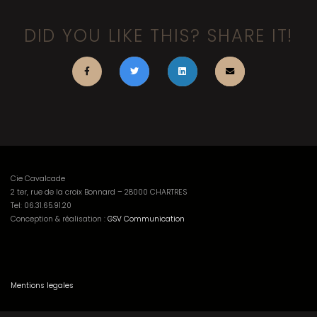
DID YOU LIKE THIS? SHARE IT!
Cie Cavalcade
2 ter, rue de la croix Bonnard – 28000 CHARTRES
Tel:
06.31.65.91.20
Conception & réalisation :
GSV Communication
Mentions legales