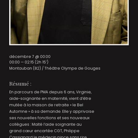
décembre 7 @ 00:00
00:00 — 02:15
(2h 15′)
Montauban (82) / Théâtre Olympe de Gouges
Résumé :
En parcours de PMA depuis 6 ans, Virginie,
aide-soignante en maternité, vient d’être
mutée à la maison de retraite « le Bel
Automne » à sa demande. Elle y apprivoise
ses nouvelles fonctions et ses nouveaux
collègues : Maïté l’aide soignante au
grand cœur encartée CGT, Philippe
Cassignard le médecin pince sans rire,