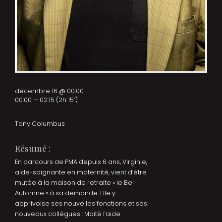
décembre 16 @ 00:00
00:00 — 02:15
(2h 15′)
Tony Columbus
Résumé :
En parcours de PMA depuis 6 ans, Virginie,
aide-soignante en maternité, vient d’être
mutée à la maison de retraite « le Bel
Automne » à sa demande. Elle y
apprivoise ses nouvelles fonctions et ses
nouveaux collègues : Maïté l’aide