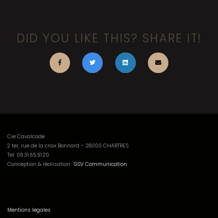
DID YOU LIKE THIS? SHARE IT!
Cie Cavalcade
2 ter, rue de la croix Bonnard – 28000 CHARTRES
Tel:
06.31.65.91.20
Conception & réalisation :
GSV Communication
Mentions legales