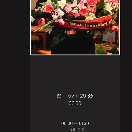
avril 26 @
00:00
00:00 — 01:30
(1h 30′)