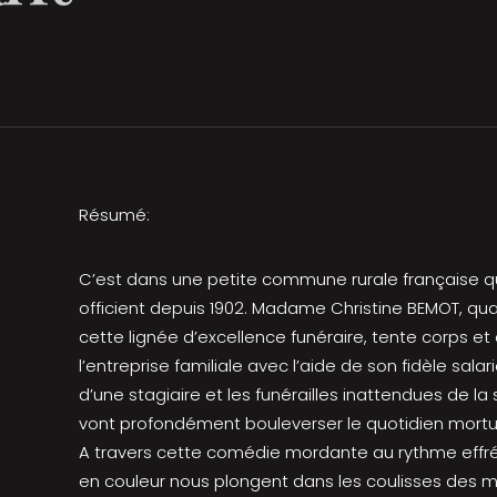
Résumé:
C’est dans une petite commune rurale française 
officient depuis 1902. Madame Christine BEMOT, qu
cette lignée d’excellence funéraire, tente corps et
l’entreprise familiale avec l’aide de son fidèle salar
d’une stagiaire et les funérailles inattendues de la
vont profondément bouleverser le quotidien mortuai
A travers cette comédie mordante au rythme effr
en couleur nous plongent dans les coulisses des m