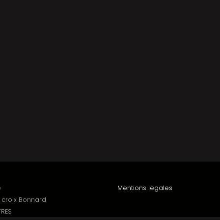
e
Mentions legales
a croix Bonnard
TRES