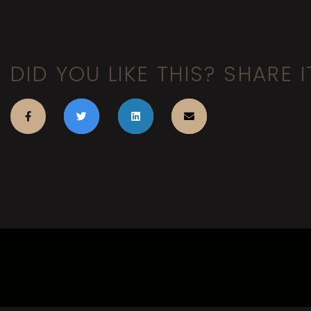
DID YOU LIKE THIS? SHARE I