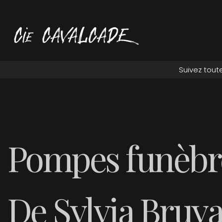
Pompes funèbr
De Sylvia Bruy