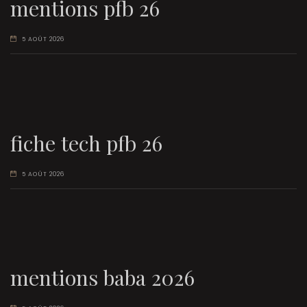
mentions pfb 26
5 AOÛT 2026
fiche tech pfb 26
5 AOÛT 2026
mentions baba 2026