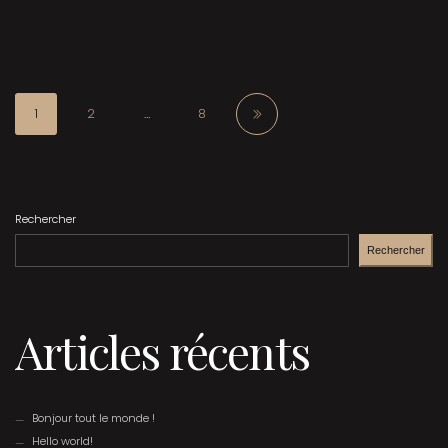
1
2
…
8
Rechercher
Rechercher
Articles récents
Bonjour tout le monde !
Hello world!