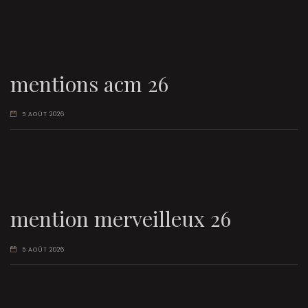
mentions acm 26
5 AOÛT 2026
mention merveilleux 26
5 AOÛT 2026