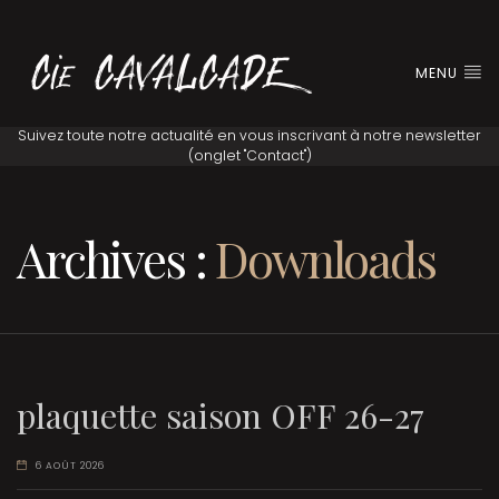
MENU
Archives :
Downloads
plaquette saison OFF 26-27
6 AOÛT 2026