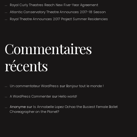
Royal Curly Theatres Reach New Five-Year Agreement
Atlantic Conservatory Theatre Announces 2017-18 Season
Royal Theatre Announces 2017 Project Summer Residencies
Commentaires
récents
Un commentateur WordPress
sur
Bonjour tout le monde !
A WordPress Commenter
sur
Hello world!
Anonyme
sur
Is Annabelle Lopez Ochoa the Busiest Female Ballet
Choreographer on the Planet?