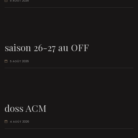
5 AOÛT 2026
saison 26-27 au OFF
5 AOÛT 2026
doss ACM
4 AOÛT 2026