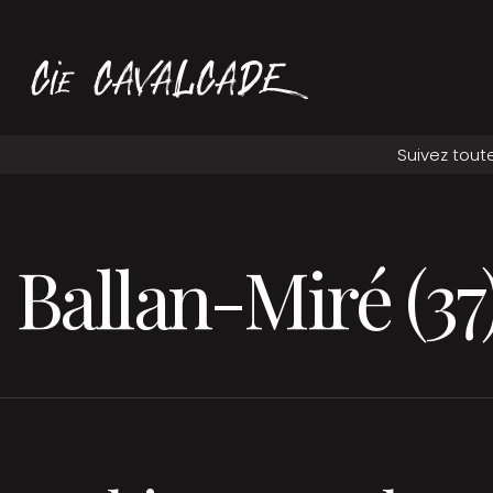
Ballan-Miré (37