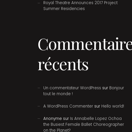
Royal Theatre Announces 2017 Project
Summer Residencies
Commentaire
récents
Un commentateur WordPress
sur
Bonjour
tout le monde !
A WordPress Commenter
sur
Hello world!
Anonyme
sur
Is Annabelle Lopez Ochoa
the Busiest Female Ballet Choreographer
on the Planet?